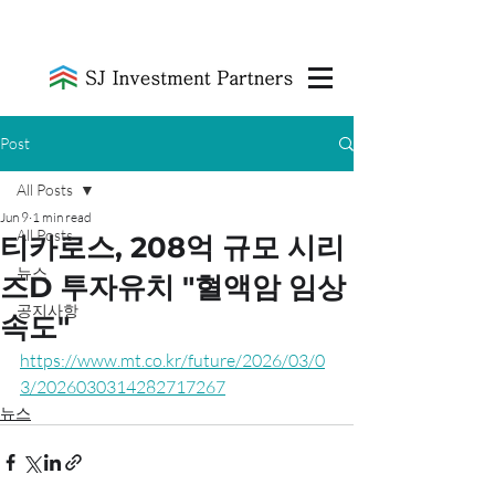
Post
All Posts
Jun 9
1 min read
All Posts
티카로스, 208억 규모 시리
뉴스
즈D 투자유치 "혈액암 임상
공지사항
속도"
https://www.mt.co.kr/future/2026/03/0
3/2026030314282717267
뉴스