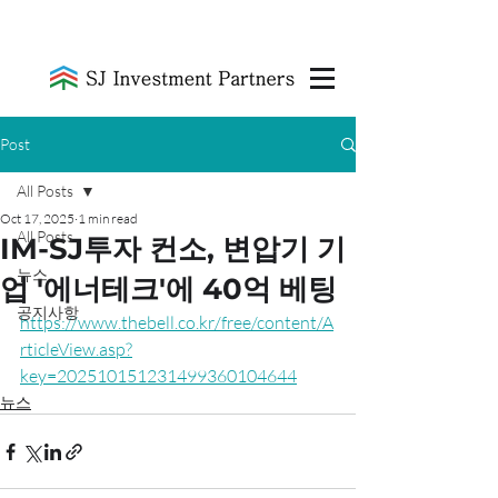
Post
All Posts
Oct 17, 2025
1 min read
All Posts
IM-SJ투자 컨소, 변압기 기
뉴스
업 '에너테크'에 40억 베팅
공지사항
https://www.thebell.co.kr/free/content/A
rticleView.asp?
key=202510151231499360104644
뉴스