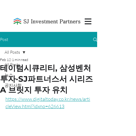
Post
All Posts
Feb 12
1 min read
All Posts
테이텀시큐리티, 삼성벤처
뉴스
투자·SJ파트너스서 시리즈
공지사항
A 브릿지 투자 유치
https://www.digitaltoday.co.kr/news/arti
cleView.html?idxno=626613