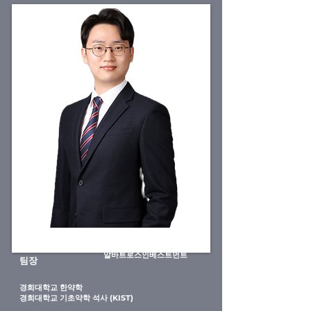
한준승
알바트로스인베스트먼트
팀장
​경희대학교 한약학
​경희대학교 기초약학 석사 (KIST)