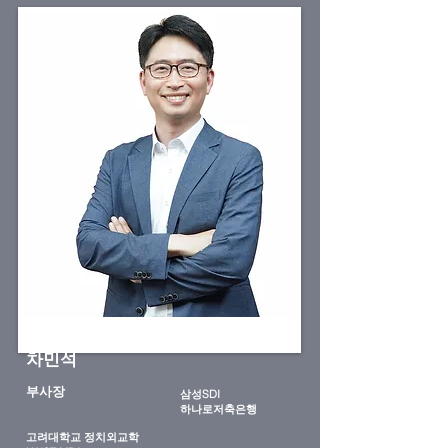
차민석
부사장
삼성SDI
​하나로저축은행
고려대학교 정치외교학