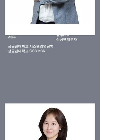
옥진우
삼성SDI
전무
​삼성벤처투자
성균관대학교 시스템경영공학
​성균관대학교 GSB MBA