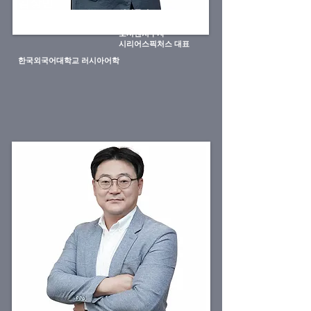
김상민
삼성물산
삼성영상사업단
전무
호서벤처투자
​시리어스픽처스 대표
​한국외국어대학교 러시아어학