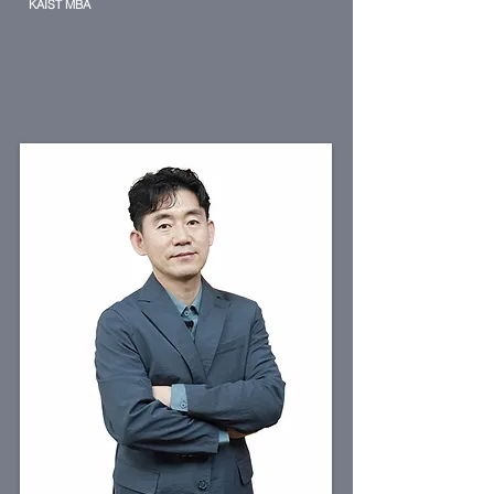
KAIST MBA