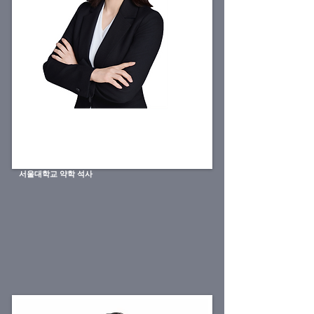
안정란
법무법인 충정
특허법인 다래
상무/변리사
한독
​퍼스트바이오테라퓨틱스
중앙대학교 약학
​서울대학교 약학 석사